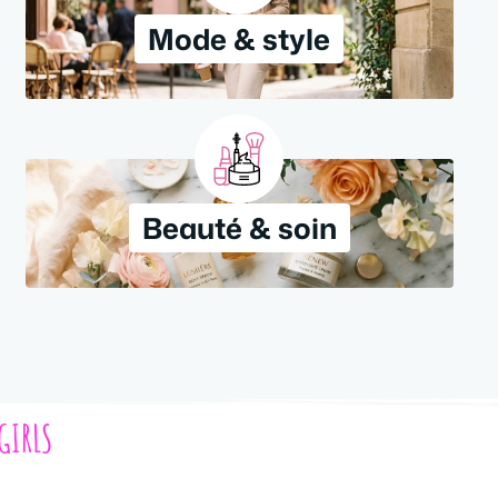
Mode & style
Beauté & soin
 GIRLS