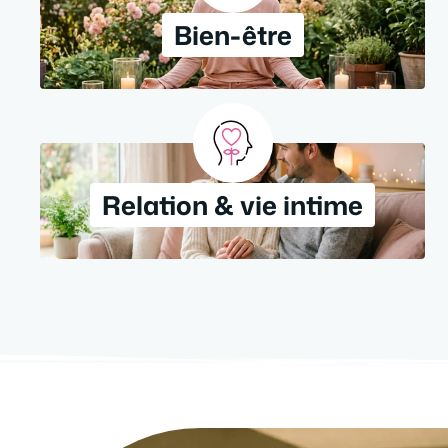
Bien-être
Relation & vie intime