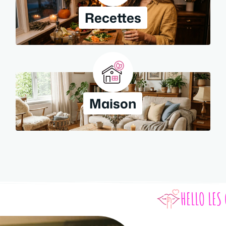
Recettes
Maison
HELLO LES