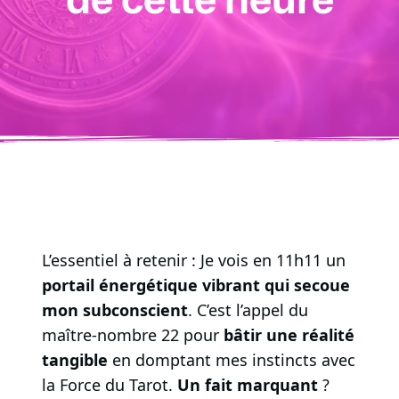
L’essentiel à retenir : Je vois en 11h11 un
portail énergétique vibrant qui secoue
mon subconscient
. C’est l’appel du
maître-nombre 22 pour
bâtir une réalité
tangible
en domptant mes instincts avec
la Force du Tarot.
Un fait marquant
?