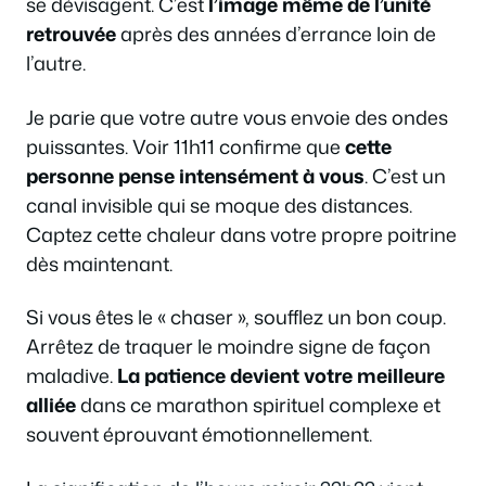
se dévisagent. C’est
l’image même de l’unité
retrouvée
après des années d’errance loin de
l’autre.
Je parie que votre autre vous envoie des ondes
puissantes. Voir 11h11 confirme que
cette
personne pense intensément à vous
. C’est un
canal invisible qui se moque des distances.
Captez cette chaleur dans votre propre poitrine
dès maintenant.
Si vous êtes le « chaser », soufflez un bon coup.
Arrêtez de traquer le moindre signe de façon
maladive.
La patience devient votre meilleure
alliée
dans ce marathon spirituel complexe et
souvent éprouvant émotionnellement.