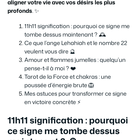
aligner votre vie avec vos désirs les plus
profonds
. ✨
11h11 signification : pourquoi ce signe me
tombe dessus maintenant ? 🕰️
Ce que l’ange Lehahiah et le nombre 22
veulent vous dire 🔮
Amour et flammes jumelles : quelqu’un
pense-t-il à moi ? ❤️
Tarot de la Force et chakras : une
poussée d’énergie brute 🦁
Mes astuces pour transformer ce signe
en victoire concrète ⚡
11h11 signification : pourquoi
ce signe me tombe dessus