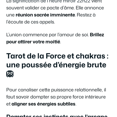
La
signification de l’heure miroir 22h22
vient
souvent valider ce pacte d’âme. Elle annonce
une
réunion sacrée imminente
. Restez à
l’écoute de ces appels.
L’union commence par l’amour de soi.
Brillez
pour attirer votre moitié
.
Tarot de la Force et chakras :
une poussée d’énergie brute
🦁
Pour canaliser cette puissance relationnelle, il
faut savoir dompter sa propre force intérieure
et
aligner ses énergies subtiles
.
Dompter ses instincts avec l’arcane