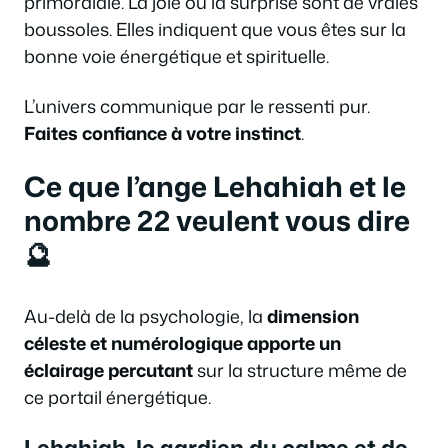
primordiale. La joie ou la surprise sont de vraies
boussoles. Elles indiquent que vous êtes sur la
bonne voie énergétique et spirituelle.
L’univers communique par le ressenti pur.
Faites confiance à votre instinct
.
Ce que l’ange Lehahiah et le
nombre 22 veulent vous dire
🔮
Au-delà de la psychologie, la
dimension
céleste et numérologique apporte un
éclairage percutant
sur la structure même de
ce portail énergétique.
Lehahiah, le gardien du calme et de