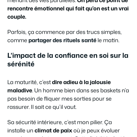
menant des vies parallèles.
On perd ce point de
rencontre émotionnel qui fait qu’on est un vrai
couple.
Parfois, ça commence par des trucs simples,
comme
partager des rituels santé
le matin.
L’impact de la confiance en soi sur la
sérénité
La maturité, c’est
dire adieu à la jalousie
maladive
. Un homme bien dans ses baskets n’a
pas besoin de fliquer mes sorties pour se
rassurer. Il sait ce qu’il vaut.
Sa sécurité intérieure, c’est mon pilier. Ça
installe un
climat de paix
où je peux évoluer