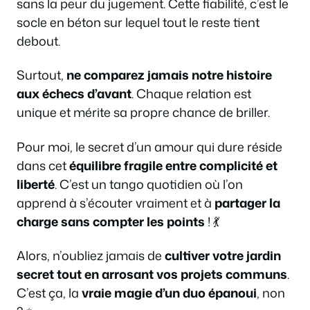
sans la peur du jugement. Cette fiabilité, c’est le
socle en béton sur lequel tout le reste tient
debout.
Surtout,
ne comparez jamais notre histoire
aux échecs d’avant
. Chaque relation est
unique et mérite sa propre chance de briller.
Pour moi, le secret d’un amour qui dure réside
dans cet
équilibre fragile entre complicité et
liberté
. C’est un tango quotidien où l’on
apprend à s’écouter vraiment et à
partager la
charge sans compter les points
! 💃
Alors, n’oubliez jamais de
cultiver votre jardin
secret tout en arrosant vos projets communs
.
C’est ça, la
vraie magie d’un duo épanoui
, non