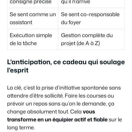
consigne précise
qu’il n’arrive
Se sent comme un
Se sent co-responsable
assistant
du foyer
Exécution simple
Gestion complète du
de la tâche
projet (de A à Z)
L’anticipation, ce cadeau qui soulage
l’esprit
La clé, c’est la prise d’initiative spontanée sans
attendre d’être sollicité. Faire les courses ou
prévoir un repas sans qu’on le demande, ça
change absolument tout. Cela
vous
transforme en un équipier actif et fiable
sur le
long terme.