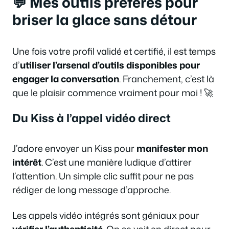
💬 Mes outils préférés pour
briser la glace sans détour
Une fois votre profil validé et certifié, il est temps
d’
utiliser l’arsenal d’outils disponibles pour
engager la conversation
. Franchement, c’est là
que le plaisir commence vraiment pour moi ! 🚀
Du Kiss à l’appel vidéo direct
J’adore envoyer un Kiss pour
manifester mon
intérêt
. C’est une manière ludique d’attirer
l’attention. Un simple clic suffit pour ne pas
rédiger de long message d’approche.
Les appels vidéo intégrés sont géniaux pour
vérifier l’authenticité
. On se voit en direct pour