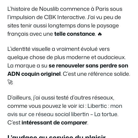
L’histoire de Nouslib commence à Paris sous
l’impulsion de CBK Interactive. J’ai vu peu de
sites tenir aussi longtemps dans le paysage
français avec une
telle constance
. 🔥
L’identité visuelle a vraiment évolué vers
quelque chose de plus moderne et audacieux.
La marque a su
se renouveler sans perdre son
ADN coquin originel
. C’est une référence solide.
🚀
D’ailleurs, j’ai aussi testé d’autres réseaux,
comme vous pouvez le voir ici :
Libertic : mon
avis sur ce réseau social libertin – La tortue
.
C’est
intéressant de comparer
.
L’audace au service du plaisir