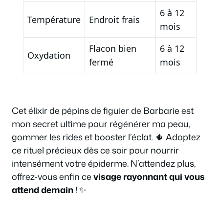
6 à 12
Température
Endroit frais
mois
Flacon bien
6 à 12
Oxydation
fermé
mois
Cet élixir de pépins de figuier de Barbarie est
mon secret ultime pour régénérer ma peau,
gommer les rides et booster l’éclat. 🌵 Adoptez
ce rituel précieux dès ce soir pour nourrir
intensément votre épiderme. N’attendez plus,
offrez-vous enfin ce
visage rayonnant qui vous
attend demain
! ✨