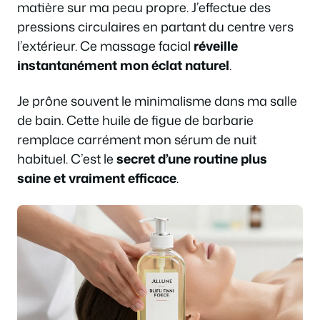
matière sur ma peau propre. J’effectue des
pressions circulaires en partant du centre vers
l’extérieur. Ce massage facial
réveille
instantanément mon éclat naturel
.
Je prône souvent le minimalisme dans ma salle
de bain. Cette huile de figue de barbarie
remplace carrément mon sérum de nuit
habituel. C’est le
secret d’une routine plus
saine et vraiment efficace
.