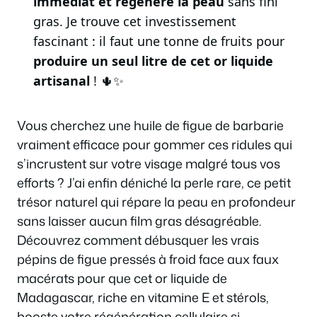
immédiat et régénère la peau
sans fini
gras. Je trouve cet investissement
fascinant : il faut une tonne de fruits pour
produire un seul litre de cet or liquide
artisanal
! 🌵✨
Vous cherchez une huile de figue de barbarie
vraiment efficace pour gommer ces ridules qui
s’incrustent sur votre visage malgré tous vos
efforts ? J’ai enfin déniché la perle rare, ce petit
trésor naturel qui répare la peau en profondeur
sans laisser aucun film gras désagréable.
Découvrez comment débusquer les vrais
pépins de figue pressés à froid face aux faux
macérats pour que cet or liquide de
Madagascar, riche en vitamine E et stérols,
booste votre régénération cellulaire si