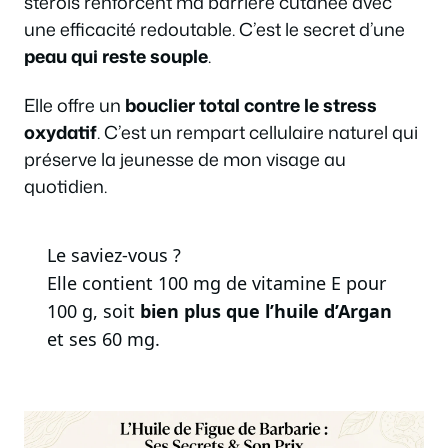
stérols renforcent ma barrière cutanée avec
une efficacité redoutable. C’est le secret d’une
peau qui reste souple
.
Elle offre un
bouclier total contre le stress
oxydatif
. C’est un rempart cellulaire naturel qui
préserve la jeunesse de mon visage au
quotidien.
Le saviez-vous ?
Elle contient 100 mg de vitamine E pour
100 g, soit
bien plus que l’huile d’Argan
et ses 60 mg.