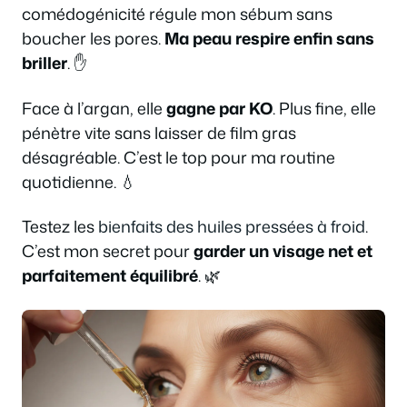
comédogénicité régule mon sébum sans
boucher les pores.
Ma peau respire enfin sans
briller
. ✋
Face à l’argan, elle
gagne par KO
. Plus fine, elle
pénètre vite sans laisser de film gras
désagréable. C’est le top pour ma routine
quotidienne. 💧
Testez les
bienfaits des huiles pressées à froid
.
C’est mon secret pour
garder un visage net et
parfaitement équilibré
. 🌿