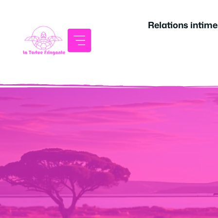
Aller
au
Relations intime
contenu