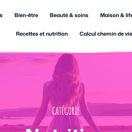
s
Bien-être
Beauté & soins
Maison & lif
Recettes et nutrition
Calcul chemin de vi
CATÉGORIE