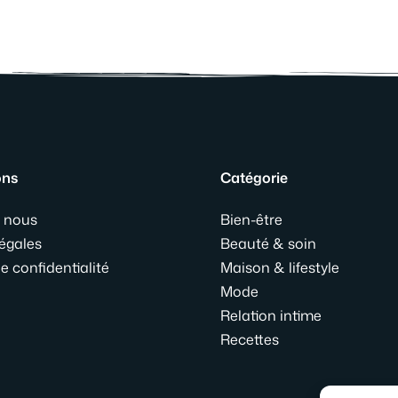
ons
Catégorie
 nous
Bien-être
égales
Beauté & soin
e confidentialité
Maison & lifestyle
Mode
Relation intime
Recettes