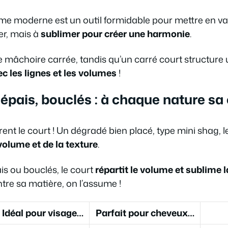
e moderne est un outil formidable pour mettre en vale
er, mais à
sublimer pour créer une harmonie
.
e mâchoire carrée, tandis qu’un carré court structure
c les lignes et les volumes
!
 épais, bouclés : à chaque nature sa
ent le court ! Un dégradé bien placé, type mini shag, 
olume et de la texture
.
is ou bouclés, le court
répartit le volume et sublime l
tre sa matière, on l’assume !
Idéal pour visage…
Parfait pour cheveux…