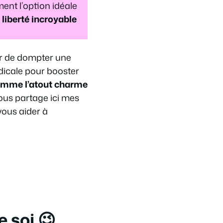
ment l’option idéale
 liberté incroyable
er de dompter une
adicale pour booster
omme l’atout charme
ous partage ici mes
vous aider à
e soi 😉