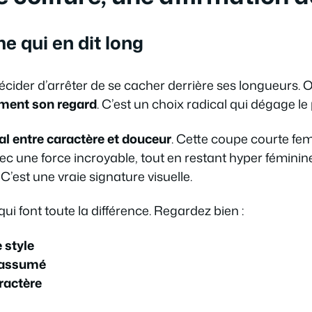
e qui en dit long
écider d’arrêter de se cacher derrière ses longueurs.
ment son regard
. C’est un choix radical qui dégage le 
éal entre caractère et douceur
. Cette coupe courte 
avec une force incroyable, tout en restant hyper féminin
C’est une vraie signature visuelle.
qui font toute la différence. Regardez bien :
 style
 assumé
ractère