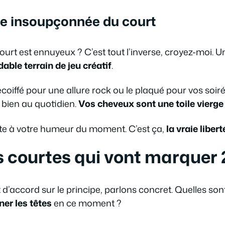
e insoupçonnée du court
ourt est ennuyeux ? C’est tout l’inverse, croyez-moi. 
able terrain de jeu créatif
.
décoiffé pour une allure rock ou le plaqué pour vos soir
 bien au quotidien.
Vos cheveux sont une toile vierge 
pte à votre humeur du moment. C’est ça,
la vraie liber
 courtes qui vont marquer 
d’accord sur le principe, parlons concret. Quelles son
ner les têtes
en ce moment ?