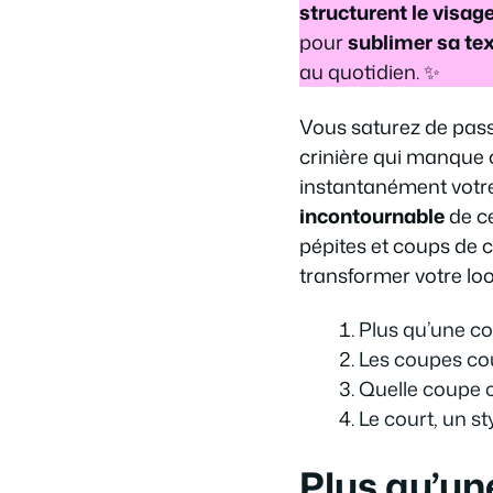
structurent le visag
pour
sublimer sa tex
au quotidien. ✨
Vous saturez de pass
crinière qui manque c
instantanément votre 
incontournable
de ce
pépites et coups de c
transformer votre loo
Plus qu’une coi
Les coupes co
Quelle coupe c
Le court, un st
Plus qu’une