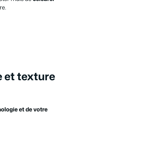
re.
 et texture
logie et de votre