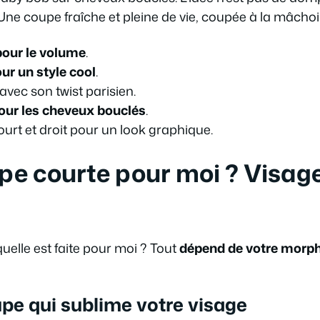
 Une coupe fraîche et pleine de vie, coupée à la mâchoi
pour le volume
.
our un style cool
.
avec son twist parisien.
our les cheveux bouclés
.
ourt et droit pour un look graphique.
pe courte pour moi ? Visage
quelle est faite pour moi ? Tout
dépend de votre morpho
upe qui sublime votre visage