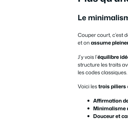
Le minimalism
Couper court, c’est d
et on
assume pleine
J’y vois l’
équilibre id
structure les traits 
les codes classiques. 
Voici les
trois piliers
Affirmation de
Minimalisme
Douceur et ca