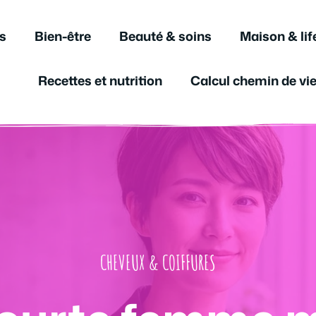
s
Bien-être
Beauté & soins
Maison & lif
Recettes et nutrition
Calcul chemin de vi
CHEVEUX & COIFFURES