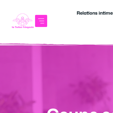
Aller
au
Relations intime
contenu