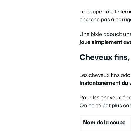
La coupe courte femm
cherche pas à corrig
Une bixie adoucit un
joue simplement ave
Cheveux fins,
Les cheveux fins ador
instantanément du v
Pour les cheveux épa
On ne se bat plus con
Nom de la coupe