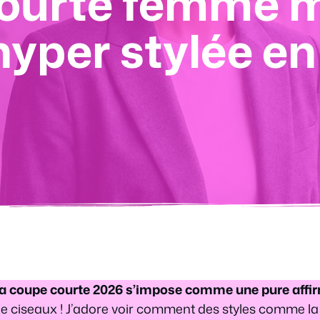
ourte femme m
hyper stylée e
la coupe courte 2026 s’impose comme une pure affir
e ciseaux ! J’adore voir comment des styles comme la 