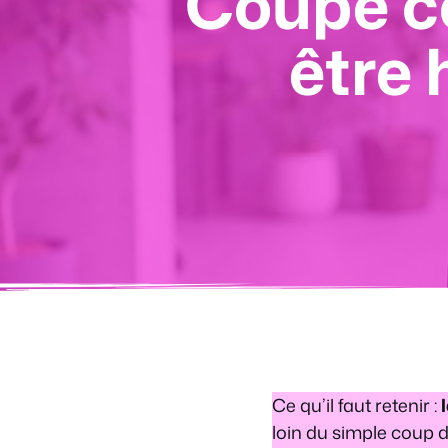
Coupe c
être 
Ce qu’il faut retenir :
loin du simple coup d