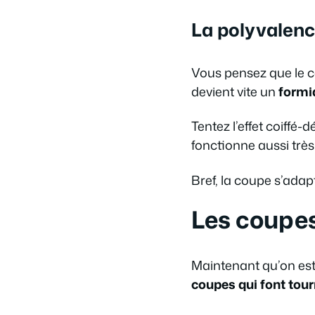
La polyvalenc
Vous pensez que le c
devient vite un
formid
Tentez l’effet coiffé-
fonctionne aussi très
Bref, la coupe s’ada
Les coupes
Maintenant qu’on est 
coupes qui font tour