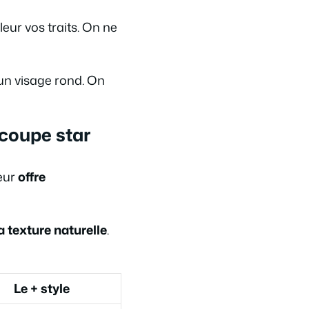
ur vos traits. On ne
 un visage rond. On
 coupe star
leur
offre
a texture naturelle
.
Le + style