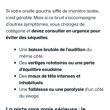
Si votre oreille gauche siffle de manière isolée,
c’est gérable. Mais si ce bruit s’accompagne
d’autres symptômes, vous changez de
catégorie et
devez consulter en urgence pour
éviter des séquelles
.
Une
baisse brutale de l’audition
du
même côté,
Des
vertiges rotatoires ou une perte
d’équilibre soudaine
,
Des
maux de tête intenses et
inhabituels
,
Une
faiblesse ou une paralysie
d’un côté
du visage.
La piste rare mais sérieuse : le