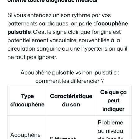
Si vous entendez un son rythmé par vos
battements cardiaques, on parle d’
acouphène
pulsatile
. C’est le signe clair que l’origine est
potentiellement vasculaire, souvent liée à la
circulation sanguine ou une hypertension qu’il
ne faut pas ignorer.
Acouphène pulsatile vs non-pulsatile :
comment les différencier ?
Ce que ça
Type
Caractéristique
peut
d’acouphène
du son
indiquer
Problème
au niveau
Acouphène
Sifflement,
de l’oreille