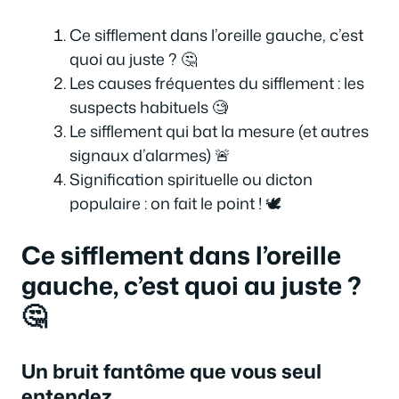
Ce sifflement dans l’oreille gauche, c’est
quoi au juste ? 🤔
Les causes fréquentes du sifflement : les
suspects habituels 🧐
Le sifflement qui bat la mesure (et autres
signaux d’alarmes) 🚨
Signification spirituelle ou dicton
populaire : on fait le point ! 🕊️
Ce sifflement dans l’oreille
gauche, c’est quoi au juste ?
🤔
Un bruit fantôme que vous seul
entendez