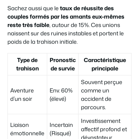
Sachez aussi que le
taux de réussite des
couples formés par les amants eux-mêmes
reste très faible
, autour de 15%. Ces unions
naissent sur des ruines instables et portent le
poids de la trahison initiale.
Type de
Pronostic
Caractéristique
trahison
de survie
principale
Souvent perçue
Aventure
Env. 60%
comme un
d’un soir
(élevé)
accident de
parcours.
Investissement
Liaison
Incertain
affectif profond et
émotionnelle
(Risqué)
dévastateur.