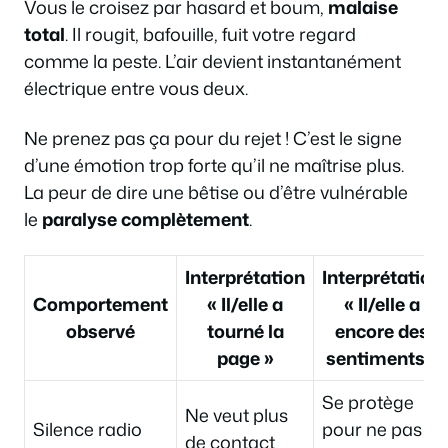
Vous le croisez par hasard et boum,
malaise
total
. Il rougit, bafouille, fuit votre regard
comme la peste. L’air devient instantanément
électrique entre vous deux.
Ne prenez pas ça pour du rejet ! C’est le signe
d’une émotion trop forte qu’il ne maîtrise plus.
La peur de dire une bêtise ou d’être vulnérable
le
paralyse complètement
.
Interprétation
Interprétation
Comportement
« Il/elle a
« Il/elle a
observé
tourné la
encore des
page »
sentiments »
Se protège
Ne veut plus
Silence radio
pour ne pas
de contact