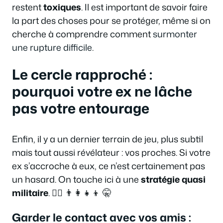
restent
toxiques
. Il est important de savoir faire
la part des choses pour se protéger, même si on
cherche à comprendre comment
surmonter
une rupture difficile
.
Le cercle rapproché :
pourquoi votre ex ne lâche
pas votre entourage
Enfin, il y a un dernier terrain de jeu, plus subtil
mais tout aussi révélateur : vos proches. Si votre
ex s’accroche à eux, ce n’est certainement pas
un hasard. On touche ici à une
stratégie quasi
militaire
. 🕵️‍♂️ 👨‍👩‍👧‍👦 🤫
Garder le contact avec vos amis :