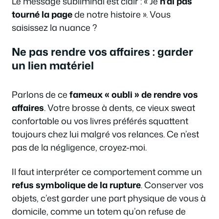
Le message subliminal est clair : « Je
n’ai pas
tourné la page
de notre histoire ». Vous
saisissez la nuance ?
Ne pas rendre vos affaires : garder
un lien matériel
Parlons de ce
fameux « oubli » de rendre vos
affaires
. Votre brosse à dents, ce vieux sweat
confortable ou vos livres préférés squattent
toujours chez lui malgré vos relances. Ce n’est
pas de la négligence, croyez-moi.
Il faut interpréter ce comportement comme un
refus symbolique de la rupture
. Conserver vos
objets, c’est garder une part physique de vous à
domicile, comme un totem qu’on refuse de