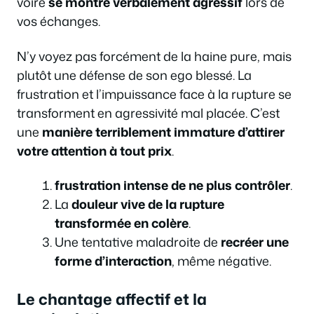
voire
se montre verbalement agressif
lors de
vos échanges.
N’y voyez pas forcément de la haine pure, mais
plutôt une défense de son ego blessé. La
frustration et l’impuissance face à la rupture se
transforment en agressivité mal placée. C’est
une
manière terriblement immature d’attirer
votre attention à tout prix
.
frustration intense de ne plus contrôler
.
La
douleur vive de la rupture
transformée en colère
.
Une tentative maladroite de
recréer une
forme d’interaction
, même négative.
Le chantage affectif et la