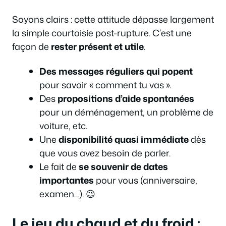
Soyons clairs : cette attitude dépasse largement
la simple courtoisie post-rupture. C’est une
façon de
rester présent et utile
.
Des messages réguliers qui popent
pour savoir « comment tu vas ».
Des
propositions d’aide spontanées
pour un déménagement, un problème de
voiture, etc.
Une
disponibilité quasi immédiate
dès
que vous avez besoin de parler.
Le fait de
se souvenir de dates
importantes
pour vous (anniversaire,
examen…). 😉
Le jeu du chaud et du froid :