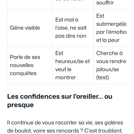
souffrir
Est
Est mal à
submergé(e)
Gêne visible
l’aise, ne sait
par l’émotion
pas dire non
et la peur
Est
Cherche à
Parle de ses
heureux/se et
vous rendre
nouvelles
veut le
jaloux/se
conquêtes
montrer
(test)
Les confidences sur l’oreiller… ou
presque
Il continue de vous raconter sa vie, ses galères
de boulot, voire ses rencards ? C’est troublant,