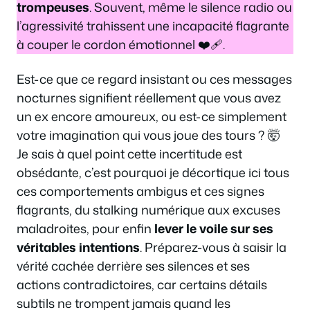
trompeuses
. Souvent, même le silence radio ou
l’agressivité trahissent une incapacité flagrante
à couper le cordon émotionnel ❤️‍🩹.
Est-ce que ce regard insistant ou ces messages
nocturnes signifient réellement que vous avez
un ex encore amoureux, ou est-ce simplement
votre imagination qui vous joue des tours ? 🤯
Je sais à quel point cette incertitude est
obsédante, c’est pourquoi je décortique ici tous
ces comportements ambigus et ces signes
flagrants, du stalking numérique aux excuses
maladroites, pour enfin
lever le voile sur ses
véritables intentions
. Préparez-vous à saisir la
vérité cachée derrière ses silences et ses
actions contradictoires, car certains détails
subtils ne trompent jamais quand les