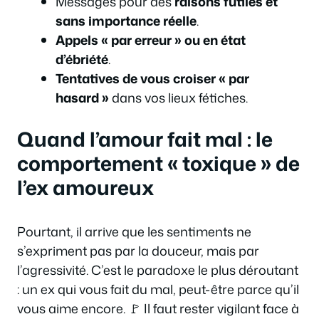
Messages pour des
raisons futiles et
sans importance réelle
.
Appels « par erreur » ou en état
d’ébriété
.
Tentatives de vous croiser « par
hasard »
dans vos lieux fétiches.
Quand l’amour fait mal : le
comportement « toxique » de
l’ex amoureux
Pourtant, il arrive que les sentiments ne
s’expriment pas par la douceur, mais par
l’agressivité. C’est le paradoxe le plus déroutant
: un ex qui vous fait du mal, peut-être parce qu’il
vous aime encore. 🚩 Il faut rester vigilant face à