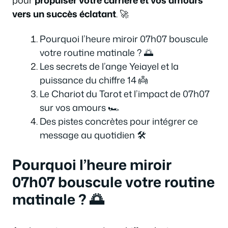
vers un succès éclatant
. 🚀
Pourquoi l’heure miroir 07h07 bouscule
votre routine matinale ? 🌅
Les secrets de l’ange Yeiayel et la
puissance du chiffre 14 👼
Le Chariot du Tarot et l’impact de 07h07
sur vos amours 🏎️
Des pistes concrètes pour intégrer ce
message au quotidien 🛠️
Pourquoi l’heure miroir
07h07 bouscule votre routine
matinale ? 🌅