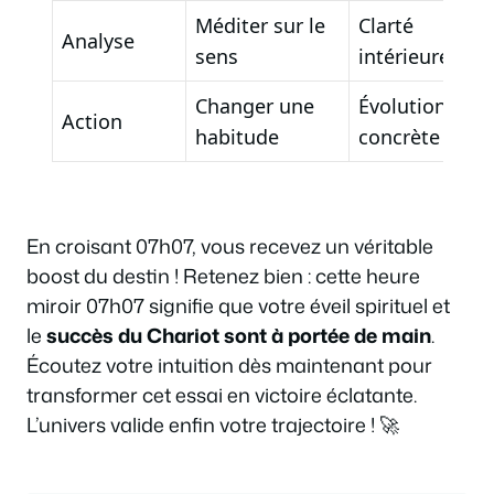
Méditer sur le
Clarté
Analyse
sens
intérieure
Changer une
Évolution
Action
habitude
concrète
En croisant 07h07, vous recevez un véritable
boost du destin ! Retenez bien : cette heure
miroir 07h07 signifie que votre éveil spirituel et
le
succès du Chariot sont à portée de main
.
Écoutez votre intuition dès maintenant pour
transformer cet essai en victoire éclatante.
L’univers valide enfin votre trajectoire ! 🚀