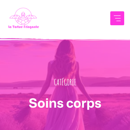
Aller
au
contenu
CATÉGORIE
Soins corps