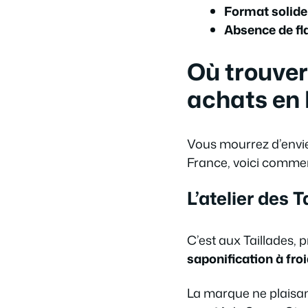
Format solide
Absence de fl
Où trouver
achats en 
Vous mourrez d’envie 
France, voici comm
L’atelier des 
C’est aux Taillades, 
saponification à fro
La marque ne plaisant