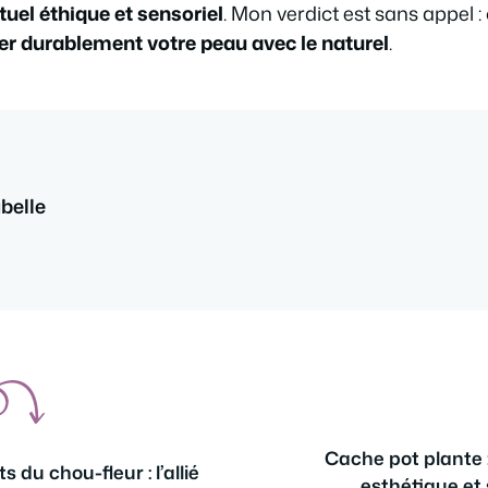
ituel éthique et sensoriel
. Mon verdict est sans appel : 
ier durablement votre peau avec le naturel
.
abelle
Cache pot plante : 
s du chou-fleur : l’allié
esthétique et