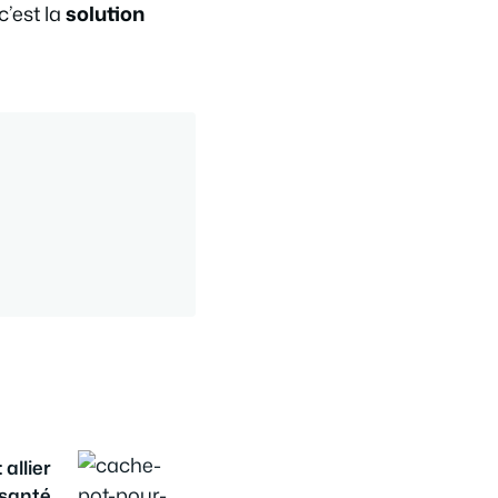
c’est la
solution
allier
 santé