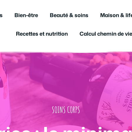
s
Bien-être
Beauté & soins
Maison & lif
Recettes et nutrition
Calcul chemin de vi
SOINS CORPS