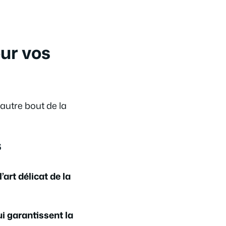
our vos
autre bout de la
s
l’art délicat de la
ui garantissent la