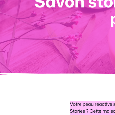
Savon stor
Votre peau réactive 
Stories ? Cette mais