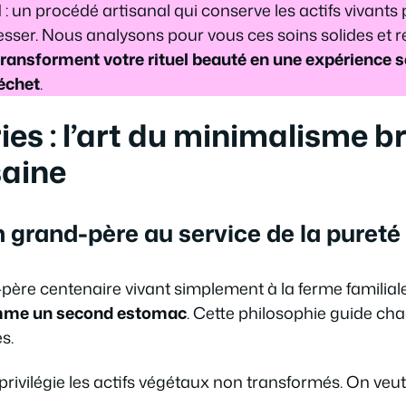
d : un procédé artisanal qui conserve les actifs vivants
resser. Nous analysons pour vous ces soins solides et
transforment votre rituel beauté en une expérience se
échet
.
ies : l’art du minimalisme b
saine
n grand-père au service de la pureté
père centenaire vivant simplement à la ferme familiale. 
omme un second estomac
. Cette philosophie guide cha
s.
privilégie les actifs végétaux non transformés. On veu