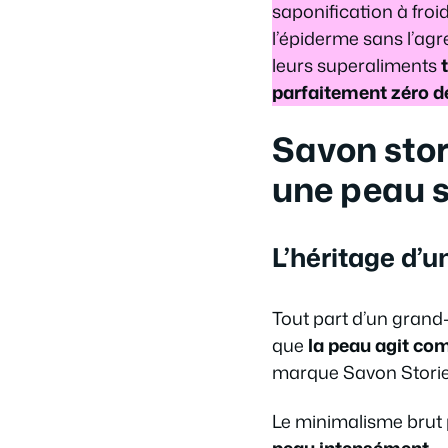
saponification à froi
l’épiderme sans l’ag
leurs superaliments
parfaitement zéro d
Savon stor
une peau 
L’héritage d’u
Tout part d’un grand-
que
la peau agit c
marque Savon Storie
Le minimalisme brut 