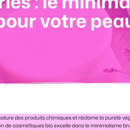
ies : le minim
pour votre pea
sature des produits chimiques et réclame la pureté vé
on de cosmétiques bio excelle dans le minimalisme bru