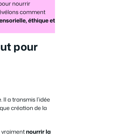
 pour nourrir
 révélons comment
nsorielle, éthique et
rut pour
Il a transmis l’idée
que création de la
t vraiment
nourrir la