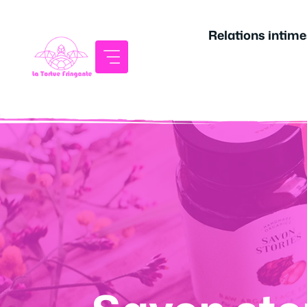
Aller
au
Relations intime
contenu