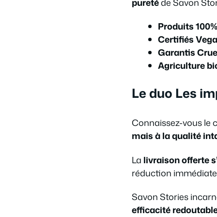
pureté
de Savon Stori
Produits 100
Certifiés Veg
Garantis Crue
Agriculture b
Le duo Les imp
Connaissez-vous le c
mais à la qualité int
La
livraison offerte
réduction immédiate
Savon Stories incarn
efficacité redoutabl