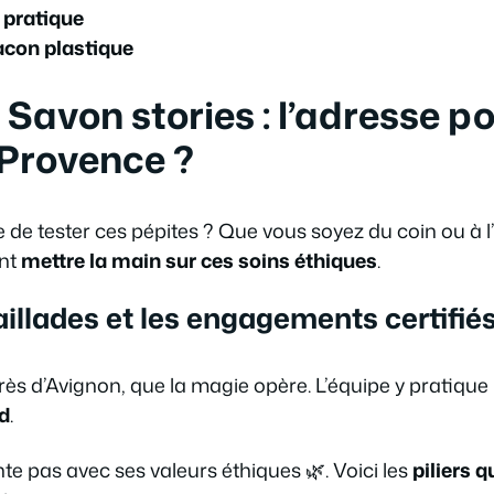
 pratique
acon plastique
 Savon stories : l’adresse p
Provence ?
de tester ces pépites ? Que vous soyez du coin ou à l’
ent
mettre la main sur ces soins éthiques
.
Taillades et les engagements certifié
près d’Avignon, que la magie opère. L’équipe y pratique
id
.
e pas avec ses valeurs éthiques 🌿. Voici les
piliers q