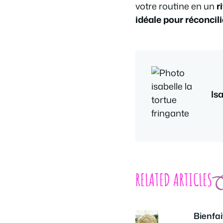
votre routine en un
r
idéale pour réconcil
Is
RELATED ARTICLES
Bienfait