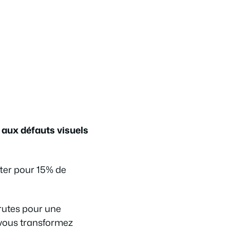
aux défauts visuels
tter pour 15% de
brutes pour une
, vous transformez