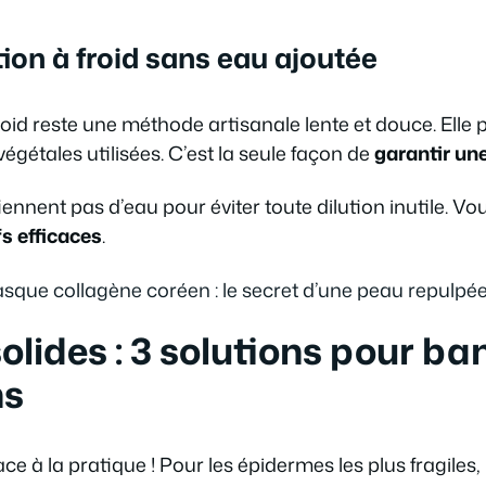
ion à froid sans eau ajoutée
roid reste une méthode artisanale lente et douce. Elle p
végétales utilisées. C’est la seule façon de
garantir un
ennent pas d’eau pour éviter toute dilution inutile. Vo
fs efficaces
.
sque collagène coréen : le secret d’une peau repulpé
ides : 3 solutions pour ban
ns
lace à la pratique ! Pour les épidermes les plus fragile