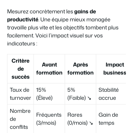
Mesurez concrètement les
gains de
productivité
. Une équipe mieux managée
travaille plus vite et les objectifs tombent plus
facilement. Voici l’impact visuel sur vos
indicateurs :
Critère
Avant
Après
Impact
de
formation
formation
business
succès
Taux de
15%
5%
Stabilité
turnover
(Élevé)
(Faible) ↘
accrue
Nombre
Fréquents
Rares
Gain de
de
(3/mois)
(0/mois) ↘
temps
conflits