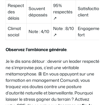
Respect
95%
Souvent
Satisfaction
des
respectés
dépassés
client
délais
↗
Climat
Note : 8/10
Engagement
Note : 4/10
social
↗
fort
Observez l’ambiance générale
.
Je le dis sans détour : devenir un leader respecté
ne s’improvise pas, c’est une véritable
métamorphose. 🦋 En vous appuyant sur une
formation en management Comundi, vous
troquez vos doutes contre une posture
d’autorité naturelle et bienveillante. Pourquoi
laisser le stress gagner du terrain ? Activez