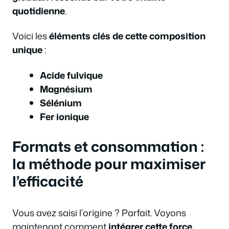
quotidienne
.
Voici les
éléments clés de cette composition
unique
:
Acide fulvique
Magnésium
Sélénium
Fer ionique
Formats et consommation :
la méthode pour maximiser
l’efficacité
Vous avez saisi l’origine ? Parfait. Voyons
maintenant comment
intégrer cette force