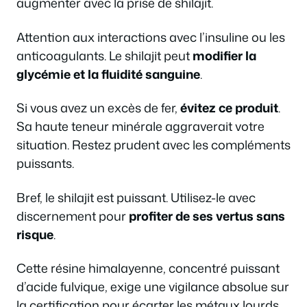
augmenter avec la prise de shilajit.
Attention aux interactions avec l’insuline ou les
anticoagulants. Le shilajit peut
modifier la
glycémie et la fluidité sanguine
.
Si vous avez un excès de fer,
évitez ce produit
.
Sa haute teneur minérale aggraverait votre
situation. Restez prudent avec les compléments
puissants.
Bref, le shilajit est puissant. Utilisez-le avec
discernement pour
profiter de ses vertus sans
risque
.
Cette résine himalayenne, concentré puissant
d’acide fulvique, exige une vigilance absolue sur
la certification pour écarter les métaux lourds.