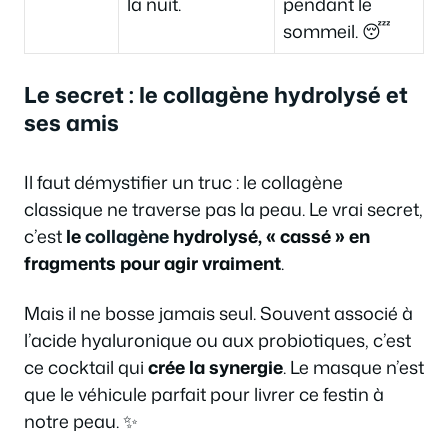
la nuit.
pendant le
sommeil. 😴
Le secret : le collagène hydrolysé et
ses amis
Il faut démystifier un truc : le collagène
classique ne traverse pas la peau. Le vrai secret,
c’est
le
collagène
hydrolysé, « cassé » en
fragments pour agir vraiment
.
Mais il ne bosse jamais seul. Souvent associé à
l’acide hyaluronique ou aux probiotiques, c’est
ce cocktail qui
crée la synergie
. Le masque n’est
que le véhicule parfait pour livrer ce festin à
notre peau. ✨