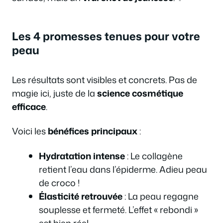
Les 4 promesses tenues pour votre
peau
Les résultats sont visibles et concrets. Pas de
magie ici, juste de la
science cosmétique
efficace
.
Voici les
bénéfices principaux
:
Hydratation intense
: Le collagène
retient l’eau dans l’épiderme. Adieu peau
de croco !
Élasticité retrouvée
: La peau regagne
souplesse et fermeté. L’effet « rebondi »
est bien réel.