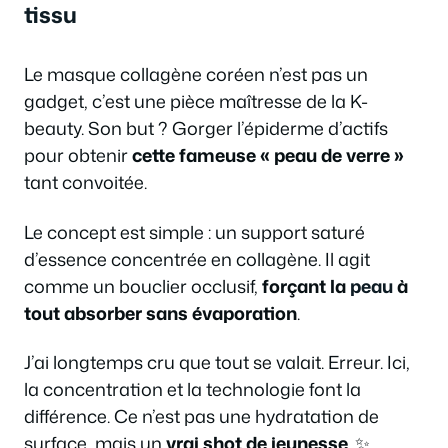
tissu
Le masque collagène coréen n’est pas un
gadget, c’est une pièce maîtresse de la K-
beauty. Son but ? Gorger l’épiderme d’actifs
pour obtenir
cette fameuse « peau de verre »
tant convoitée.
Le concept est simple : un support saturé
d’essence concentrée en collagène. Il agit
comme un bouclier occlusif,
forçant la
peau
à
tout absorber sans évaporation
.
J’ai longtemps cru que tout se valait. Erreur. Ici,
la concentration et la technologie font la
différence. Ce n’est pas une hydratation de
surface, mais un
vrai shot de jeunesse
. ✨